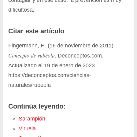
contagiar y en ese caso, la prevención es muy
dificultosa.
Citar este artículo
Fingermann, H. (16 de noviembre de 2011).
Concepto de rubéola
. Deconceptos.com.
Actualizado el 19 de enero de 2023.
https://deconceptos.com/ciencias-
naturales/rubeola
Continúa leyendo:
Sarampión
Viruela