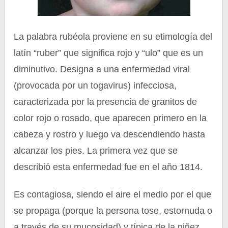
La palabra rubéola proviene en su etimología del
latín “ruber” que significa rojo y “ulo” que es un
diminutivo. Designa a una enfermedad viral
(provocada por un togavirus) infecciosa,
caracterizada por la presencia de granitos de
color rojo o rosado, que aparecen primero en la
cabeza y rostro y luego va descendiendo hasta
alcanzar los pies. La primera vez que se
describió esta enfermedad fue en el año 1814.
Es contagiosa, siendo el aire el medio por el que
se propaga (porque la persona tose, estornuda o
a través de su mucosidad) y típica de la niñez