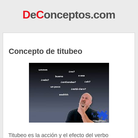
D
e
C
onceptos.com
Concepto de titubeo
Titubeo es la acción y el efecto del verbo