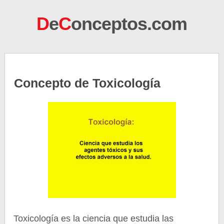
D
e
C
onceptos.com
Concepto de Toxicología
Toxicología es la ciencia que estudia las