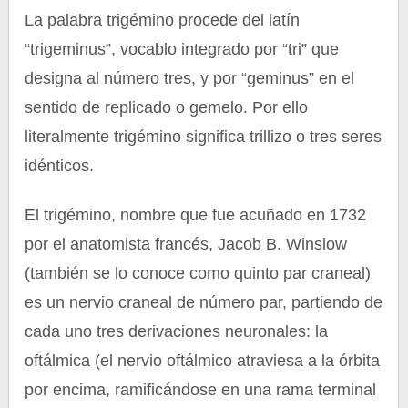
La palabra trigémino procede del latín
“trigeminus”, vocablo integrado por “tri” que
designa al número tres, y por “geminus” en el
sentido de replicado o gemelo. Por ello
literalmente trigémino significa trillizo o tres seres
idénticos.
El trigémino, nombre que fue acuñado en 1732
por el anatomista francés, Jacob B. Winslow
(también se lo conoce como quinto par craneal)
es un nervio craneal de número par, partiendo de
cada uno tres derivaciones neuronales: la
oftálmica (el nervio oftálmico atraviesa a la órbita
por encima, ramificándose en una rama terminal