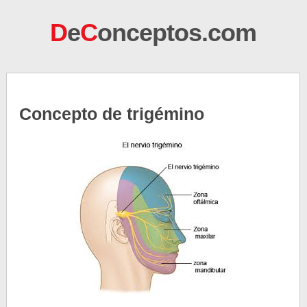
D
e
C
onceptos.com
Concepto de trigémino