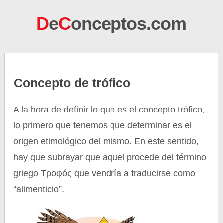
D
e
C
onceptos.com
Concepto de trófico
A la hora de definir lo que es el concepto trófico,
lo primero que tenemos que determinar es el
origen etimológico del mismo. En este sentido,
hay que subrayar que aquel procede del término
griego Τροφός que vendría a traducirse como
“alimenticio”.