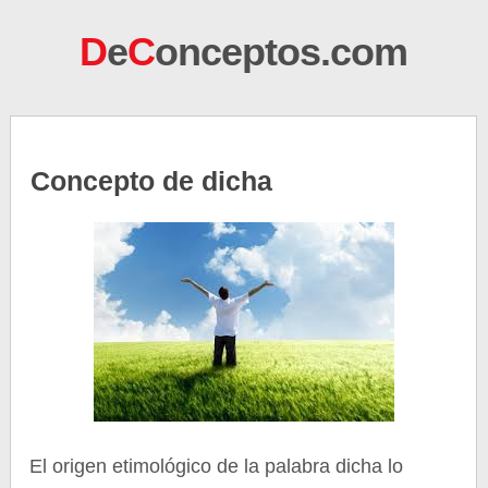
D
e
C
onceptos.com
Concepto de dicha
El origen etimológico de la palabra dicha lo