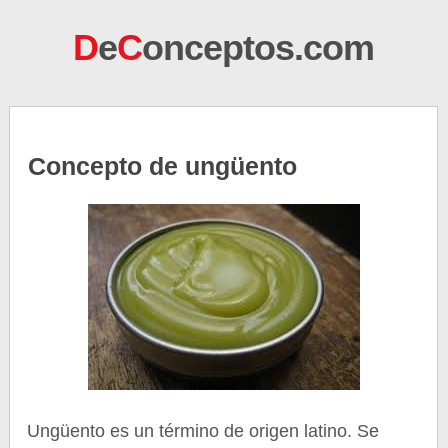
D
e
C
onceptos.com
Concepto de ungüento
Ungüento es un término de origen latino. Se