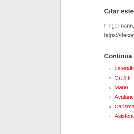
Citar este
Fingermann,
https://deco
Continúa 
Laterali
Graffiti
Mano
Avalanc
Carism
Asisten