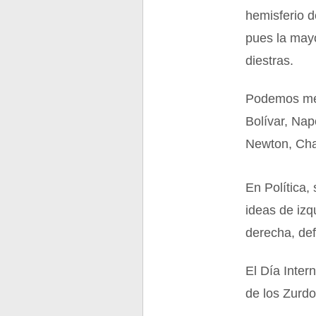
hemisferio d
pues la mayo
diestras.
Podemos men
Bolívar, Nap
Newton, Cha
En Política,
ideas de izq
derecha, def
El Día Inter
de los Zurdo