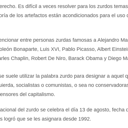
erecho. Es difícil a veces resolver para los zurdos temas
ría de los artefactos están acondicionados para el uso
cionar entre personas zurdas famosas a Alejandro M
oleón Bonaparte, Luis XVI, Pablo Picasso, Albert Einstei
rles Chaplin, Robert De Niro, Barack Obama y Diego M
 se suele utilizar la palabra zurdo para designar a aquel
uierda, socialistas o comunistas, o sea no conservadora
ensores del capitalismo.
nacional del zurdo se celebra el día 13 de agosto, fecha 
s logró que se les asignara desde 1992.