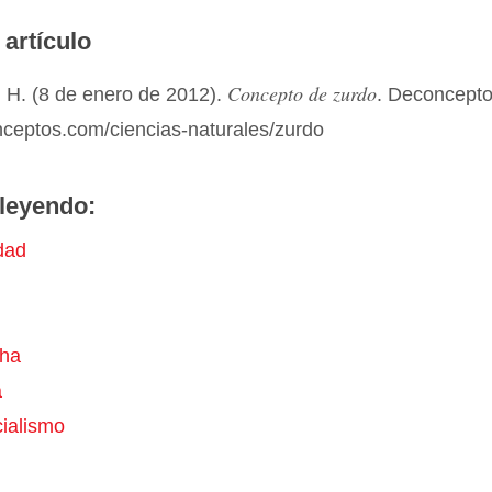
 artículo
Concepto de zurdo
 H. (8 de enero de 2012).
. Deconcept
nceptos.com/ciencias-naturales/zurdo
leyendo:
dad
ha
a
cialismo