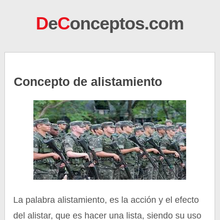
D
e
C
onceptos.com
Concepto de alistamiento
La palabra alistamiento, es la acción y el efecto
del alistar, que es hacer una lista, siendo su uso