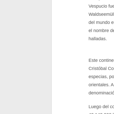
Vespucio fue
Waldseemüll
del mundo e
el nombre de
halladas.
Este contine
Cristóbal Co
especias, po
orientales. 
denominació
Luego del co