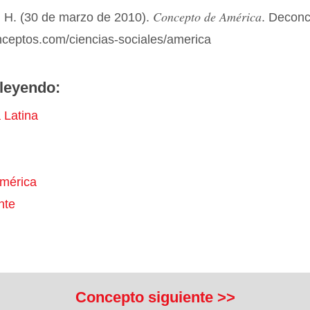
Concepto de América
 H. (30 de marzo de 2010).
. Decon
nceptos.com/ciencias-sociales/america
leyendo:
 Latina
mérica
nte
Concepto siguiente >>