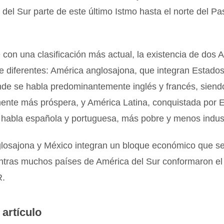
del Sur parte de este último Istmo hasta el norte del Pa
con una clasificación más actual, la existencia de dos 
e diferentes: América anglosajona, que integran Estado
de se habla predominantemente inglés y francés, siend
nte más próspera, y América Latina, conquistada por 
 habla española y portuguesa, más pobre y menos indust
losajona y México integran un bloque económico que s
tras muchos países de América del Sur conformaron el
.
 artículo