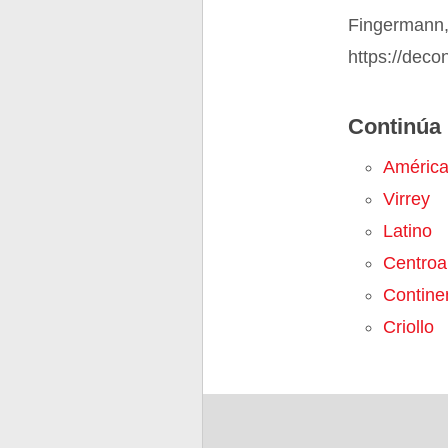
Fingermann,
https://deco
Continúa 
América
Virrey
Latino
Centroa
Contine
Criollo