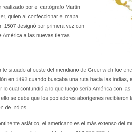
 realizado por el cartógrafo Martin
er, quien al confeccionar el mapa
n 1507 designó por primera vez con
 América a las nuevas tierras
nte situado al oeste del meridiano de Greenwich fue en
lón en 1492 cuando buscaba una ruta hacia las Indias, e
r lo cual confundió a lo que luego sería América con las 
A ello se debe que los pobladores aborígenes recibieron l
n de indios.
ntinente asiático, el americano es el más extenso del 