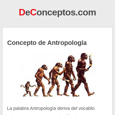
D
e
C
onceptos.com
Concepto de Antropología
La palabra Antropología deriva del vocablo