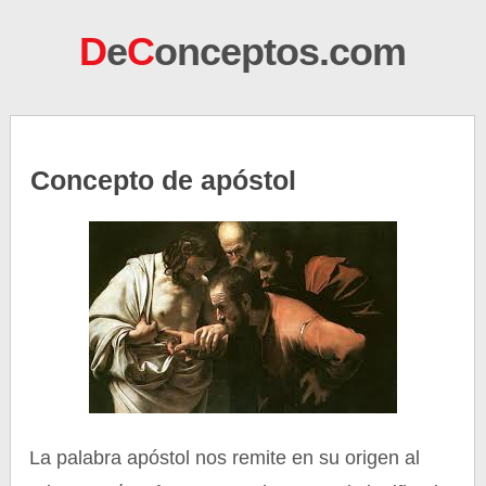
D
e
C
onceptos.com
Concepto de apóstol
La palabra apóstol nos remite en su origen al