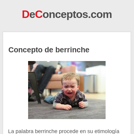
D
e
C
onceptos.com
Concepto de berrinche
La palabra berrinche procede en su etimología