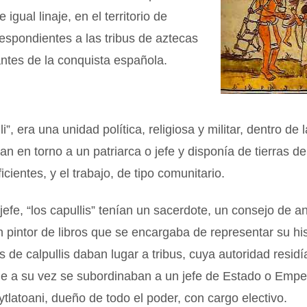
igual linaje, en el territorio de
espondientes a las tribus de aztecas
ntes de la conquista española.
i”, era una unidad política, religiosa y militar, dentro de
an en torno a un patriarca o jefe y disponía de tierras de 
cientes, y el trabajo, de tipo comunitario.
efe, “los capullis” tenían un sacerdote, un consejo de a
n pintor de libros que se encargaba de representar su his
 de calpullis daban lugar a tribus, cuya autoridad residí
ue a su vez se subordinaban a un jefe de Estado o Empe
tlatoani, dueño de todo el poder, con cargo electivo.