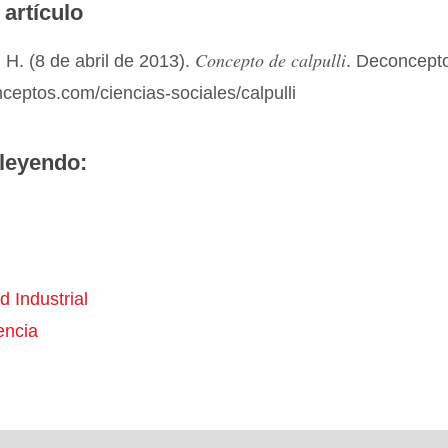
 artículo
Concepto de calpulli
H. (8 de abril de 2013).
. Deconcept
nceptos.com/ciencias-sociales/calpulli
leyendo:
 Industrial
encia