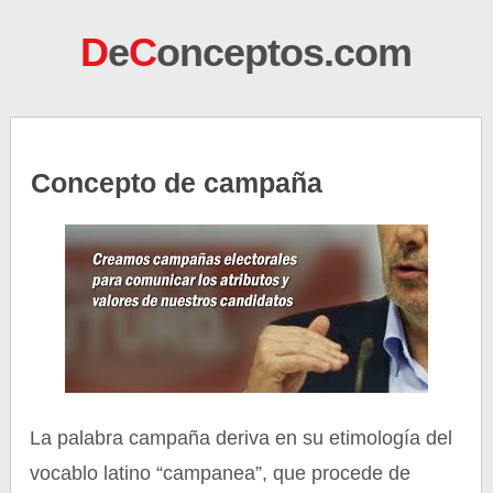
D
e
C
onceptos.com
Concepto de campaña
La palabra campaña deriva en su etimología del
vocablo latino “campanea”, que procede de