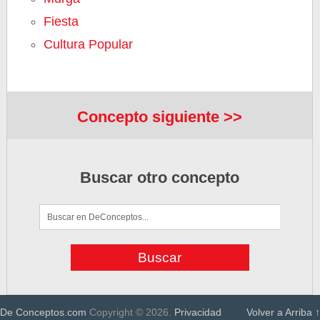
Fiesta
Cultura Popular
Concepto siguiente >>
Buscar otro concepto
De Conceptos.com
Copyright © 2026.
Privacidad
Volver a Arriba ↑