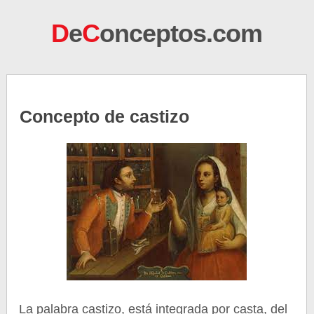
D
e
C
onceptos.com
Concepto de castizo
La palabra castizo, está integrada por casta, del