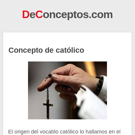
D
e
C
onceptos.com
Concepto de católico
El origen del vocablo católico lo hallamos en el