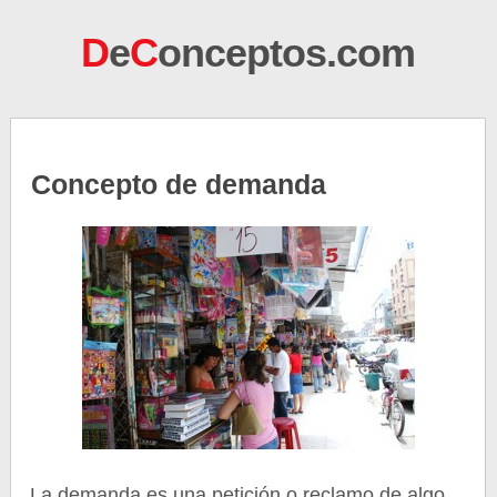
D
e
C
onceptos.com
Concepto de demanda
La demanda es una petición o reclamo de algo