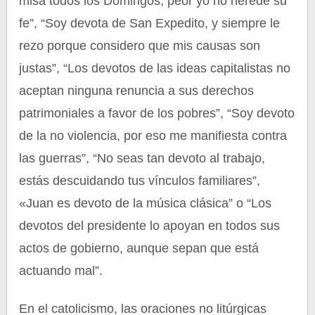
misa todos los Domingos, peor yo no heredé su
fe”, “Soy devota de San Expedito, y siempre le
rezo porque considero que mis causas son
justas”, “Los devotos de las ideas capitalistas no
aceptan ninguna renuncia a sus derechos
patrimoniales a favor de los pobres”, “Soy devoto
de la no violencia, por eso me manifiesta contra
las guerras”, “No seas tan devoto al trabajo,
estás descuidando tus vínculos familiares”,
«Juan es devoto de la música clásica” o “Los
devotos del presidente lo apoyan en todos sus
actos de gobierno, aunque sepan que está
actuando mal”.
En el catolicismo, las oraciones no litúrgicas