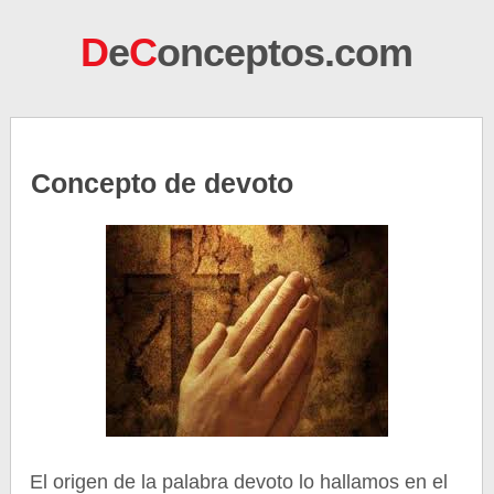
D
e
C
onceptos.com
Concepto de devoto
El origen de la palabra devoto lo hallamos en el