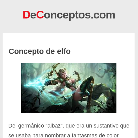
D
e
C
onceptos.com
Concepto de elfo
Del germánico “albaz”, que era un sustantivo que
se usaba para nombrar a fantasmas de color