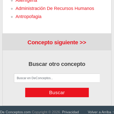
Alienígena
Administración De Recursos Humanos
Antropofagia
Concepto siguiente >>
Buscar otro concepto
De Conceptos.com
Copyright © 2026.
Privacidad
Volver a Arriba ↑