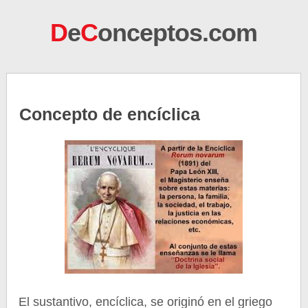
D
e
C
onceptos.com
Concepto de encíclica
El sustantivo, encíclica, se originó en el griego