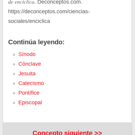
de encíclica
. Deconceptos.com.
https://deconceptos.com/ciencias-
sociales/enciclica
Continúa leyendo:
Sínodo
Cónclave
Jesuita
Catecismo
Pontífice
Episcopal
Concepto siguiente >>