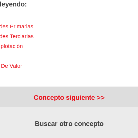
leyendo:
ades Primarias
des Terciarias
plotación
De Valor
Concepto siguiente >>
Buscar otro concepto