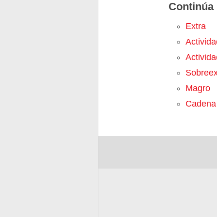
Continúa 
Extra
Activid
Activida
Sobreex
Magro
Cadena 