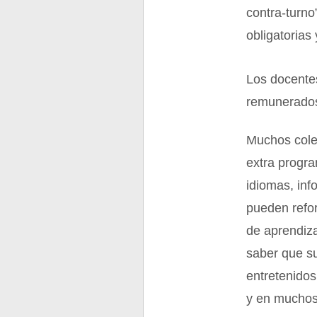
contra-turno
obligatorias
Los docente
remunerados
Muchos cole
extra program
idiomas, info
pueden refor
de aprendiza
saber que su
entretenidos
y en muchos 