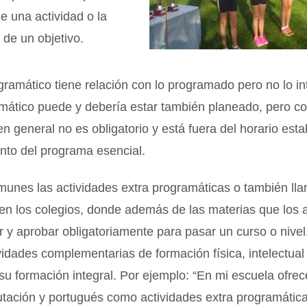
de una actividad o la
de un objetivo.
gramático tiene relación con lo programado pero no lo in
amático puede y debería estar también planeado, pero 
 en general no es obligatorio y está fuera del horario est
nto del programa esencial.
unes las actividades extra programáticas o también ll
 en los colegios, donde además de las materias que los
 y aprobar obligatoriamente para pasar un curso o nivel,
vidades complementarias de formación física, intelectual
 su formación integral. Por ejemplo: “En mi escuela ofre
tación y portugués como actividades extra programática