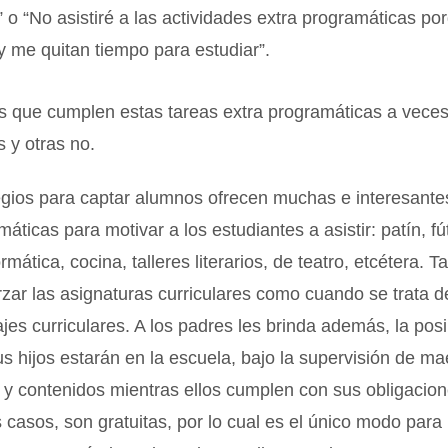
” o “No asistiré a las actividades extra programáticas p
 y me quitan tiempo para estudiar”.
s que cumplen estas tareas extra programáticas a vece
 y otras no.
gios para captar alumnos ofrecen muchas e interesante
áticas para motivar a los estudiantes a asistir: patín, fú
rmática, cocina, talleres literarios, de teatro, etcétera. 
zar las asignaturas curriculares como cuando se trata d
jes curriculares. A los padres les brinda además, la posi
s hijos estarán en la escuela, bajo la supervisión de ma
 y contenidos mientras ellos cumplen con sus obligacion
casos, son gratuitas, por lo cual es el único modo para