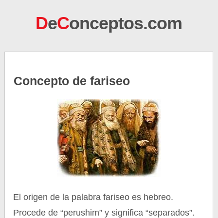
D
e
C
onceptos.com
Concepto de fariseo
El origen de la palabra fariseo es hebreo.
Procede de “perushim” y significa “separados”.