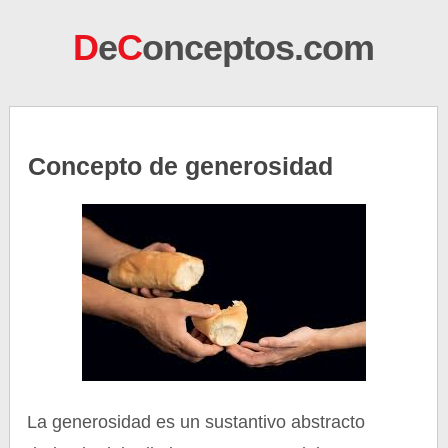
D
e
C
onceptos.com
Concepto de generosidad
La generosidad es un sustantivo abstracto