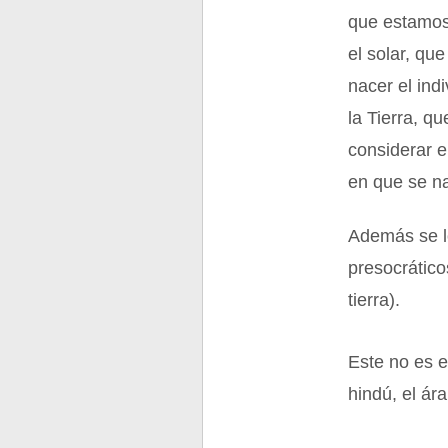
que estamos
el solar, qu
nacer el ind
la Tierra, 
considerar e
en que se na
Además se lo
presocrático
tierra).
Este no es e
hindú, el ára