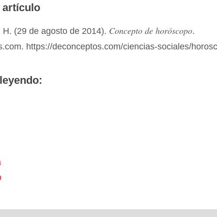
 artículo
Concepto de horóscopo
 H. (29 de agosto de 2014).
.
.com. https://deconceptos.com/ciencias-sociales/horos
leyendo:
a
o