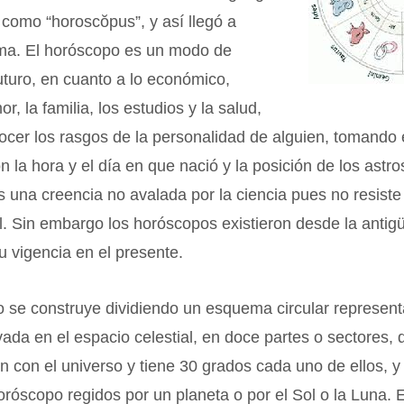
n como “horoscŏpus”, y así llegó a
oma. El horóscopo es un modo de
futuro, en cuanto a lo económico,
or, la familia, los estudios y la salud,
cer los rasgos de la personalidad de alguien, tomando
n la hora y el día en que nació y la posición de los astr
una creencia no avalada por la ciencia pues no resiste
. Sin embargo los horóscopos existieron desde la antig
 vigencia en el presente.
 se construye dividiendo un esquema circular representa
vada en el espacio celestial, en doce partes o sectores, 
 con el universo y tiene 30 grados cada uno de ellos, y
oróscopo regidos por un planeta o por el Sol o la Luna. 