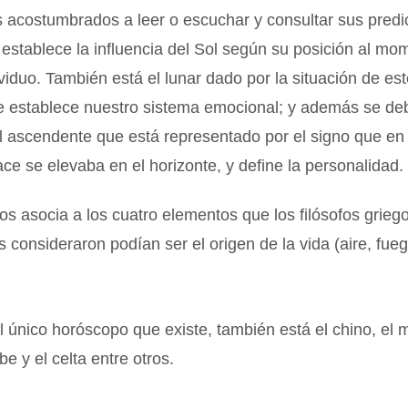
 acostumbrados a leer o escuchar y consultar sus predi
e establece la influencia del Sol según su posición al m
ividuo. También está el lunar dado por la situación de est
que establece nuestro sistema emocional; y además se d
l ascendente que está representado por el signo que en 
ce se elevaba en el horizonte, y define la personalidad.
s asocia a los cuatro elementos que los filósofos grieg
s consideraron podían ser el origen de la vida (aire, fue
l único horóscopo que existe, también está el chino, el 
be y el celta entre otros.