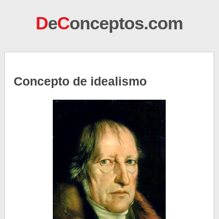
D
e
C
onceptos.com
Concepto de idealismo