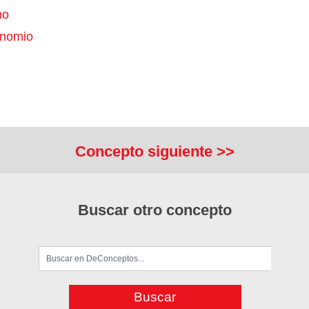
mo
onomio
Concepto siguiente >>
Buscar otro concepto