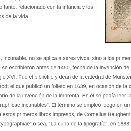
o tanto, relacionado con la infancia y los
s de la vida.
 incunable, no se aplica a seres vivos, sino a los primer
 se escribieron antes de 1450, fecha de la invención de 
iglo XVI. Fue el bibliófilo y deán de la catedral de Münst
rodt el que publicó un folleto en 1639, en ocasión de la 
ario de la invención de la imprenta. En él se podía leer l
raphicae incunables”. El término se empleó luego en un
a estos primeros libros impresos, de Cornelius Beughem
typographiae” o sea, “La cuna de la tipografía”, en 1688.