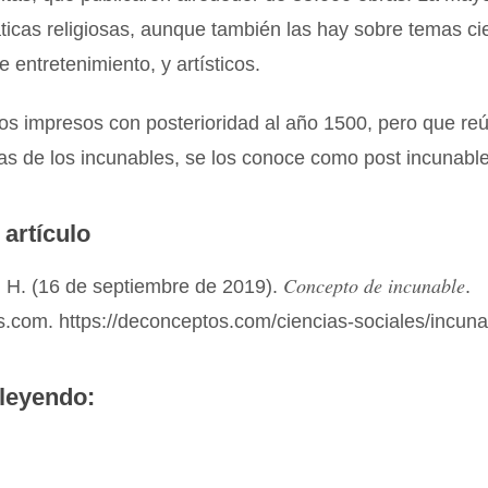
icas religiosas, aunque también las hay sobre temas cie
de entretenimiento, y artísticos.
ros impresos con posterioridad al año 1500, pero que re
cas de los incunables, se los conoce como post incunabl
 artículo
Concepto de incunable
 H. (16 de septiembre de 2019).
.
.com. https://deconceptos.com/ciencias-sociales/incuna
leyendo: