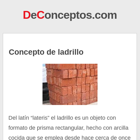
D
e
C
onceptos.com
Concepto de ladrillo
Del latín “lateris” el ladrillo es un objeto con
formato de prisma rectangular, hecho con arcilla
cocida que se emplea desde hace cerca de once