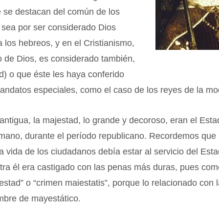
e se destacan del común de los
 sea por ser considerado Dios
 los hebreos, y en el Cristianismo,
ijo de Dios, es considerado también,
) o que éste les haya conferido
andatos especiales, como el caso de los reyes de la mo
ntigua, la majestad, lo grande y decoroso, eran el Esta
omano, durante el período republicano. Recordemos que 
a vida de los ciudadanos debía estar al servicio del Est
tra él era castigado con las penas más duras, pues come
estad” o “crimen maiestatis”, porque lo relacionado con 
mbre de mayestático.