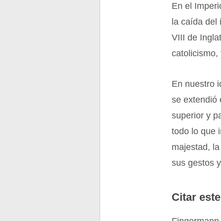
En el Imper
la caída del
VIII de Ingl
catolicismo,
En nuestro i
se extendió 
superior y p
todo lo que 
majestad, la
sus gestos y
Citar este