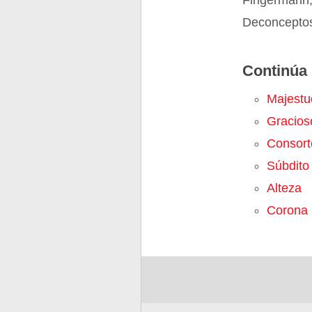
Fingermann,
Deconceptos
Continúa 
Majestu
Gracios
Consort
Súbdito
Alteza
Corona