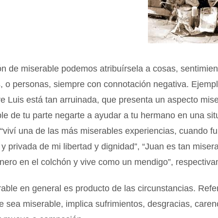
ión de miserable podemos atribuírsela a cosas, sentimien
, o personas, siempre con connotación negativa. Ejempl
ve Luis está tan arruinada, que presenta un aspecto mise
e de tu parte negarte a ayudar a tu hermano en una sit
 “viví una de las más miserables experiencias, cuando fu
y privada de mi libertad y dignidad”, “Juan es tan miser
inero en el colchón y vive como un mendigo”, respectiv
able en general es producto de las circunstancias. Refe
e sea miserable, implica sufrimientos, desgracias, caren