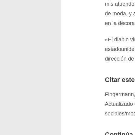
mis atuendo
de moda, y a
en la decora
«El diablo v
estadounide
dirección de
Citar este
Fingermann,
Actualizado 
sociales/mo
Continúa 