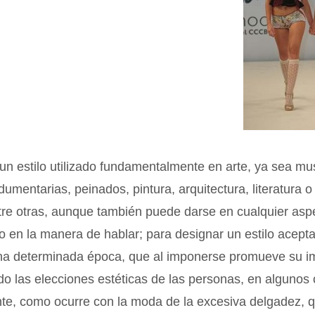
n estilo utilizado fundamentalmente en arte, ya sea mus
dumentarias, peinados, pintura, arquitectura, literatura o
ntre otras, aunque también puede darse en cualquier asp
o en la manera de hablar; para designar un estilo acep
una determinada época, que al imponerse promueve su im
o las elecciones estéticas de las personas, en algunos
te, como ocurre con la moda de la excesiva delgadez, 