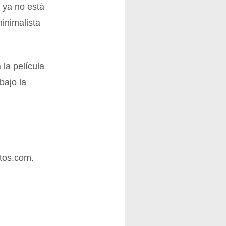
 ya no está
minimalista
la película
bajo la
tos.com.