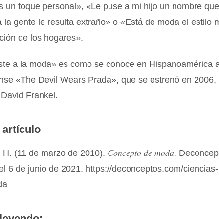
s un toque personal», «Le puse a mi hijo un nombre que
 la gente le resulta extraño» o «Está de moda el estilo 
ción de los hogares».
iste a la moda» es como se conoce en Hispanoamérica a 
nse «The Devil Wears Prada», que se estrenó en 2006, 
 David Frankel.
 artículo
Concepto de moda
 H. (11 de marzo de 2010).
. Deconcep
el 6 de junio de 2021. https://deconceptos.com/ciencias-
da
leyendo: