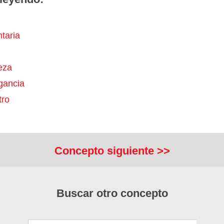
taria
eza
gancia
ro
Concepto siguiente >>
Buscar otro concepto