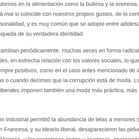
stornos en la alimentación como la bulimia y la anorexia
 mal si coincide con nuestros propios gustos, de lo cont
ersonalidad, y es muy común que se adopte entre adoles
squeda de su verdadera identidad.
ambian periódicamente, muchas veces en forma radical
es, en estrecha relación con los valores sociales, lo que
empre positivos, como en el caso antes mencionado de l
das o cuando decimos que la corrupción está de moda. L
liberales imponen también una moda más práctica, más 
n Industrial permitió la abundancia de telas a menores 
n Francesa, y su ideario liberal, desaparecieron las pel