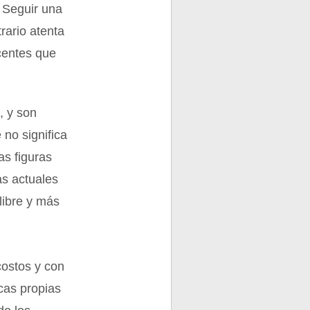
. Seguir una
rario atenta
centes que
, y son
 no significa
as figuras
as actuales
libre y más
costos y con
ucas propias