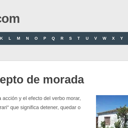
com
K
L
M
N
O
P
Q
R
S
T
U
V
W
X
Y
epto de morada
 acción y el efecto del verbo morar,
rari” que significa detener, quedar o
.