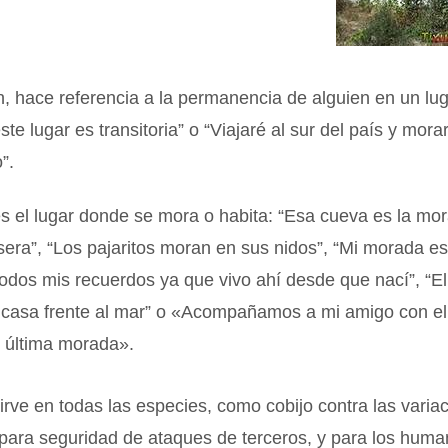
 hace referencia a la permanencia de alguien en un lug
e lugar es transitoria” o “Viajaré al sur del país y morar
”.
s el lugar donde se mora o habita: “Esa cueva es la mo
sera”, “Los pajaritos moran en sus nidos”, “Mi morada e
todos mis recuerdos ya que vivo ahí desde que nací”, “E
casa frente al mar” o «Acompañamos a mi amigo con el 
u última morada».
rve en todas las especies, como cobijo contra las varia
 para seguridad de ataques de terceros, y para los huma