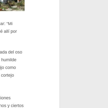
ar: “Mi
é allí por
rada del oso
s humilde
lijo como
cortejo
ciones
nos y ciertos