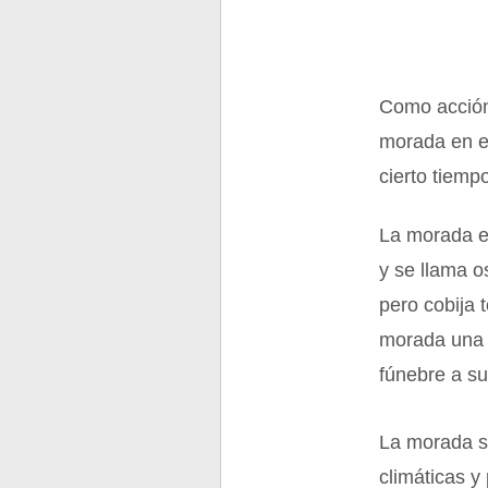
Como acción,
morada en est
cierto tiempo
La morada e
y se llama o
pero cobija 
morada una 
fúnebre a s
La morada si
climáticas y