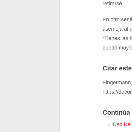
retirarse.
En otro sent
asemeja al d
“Tienes las 
quedó muy b
Citar este
Fingermann,
https://dec
Continúa 
Uso Del