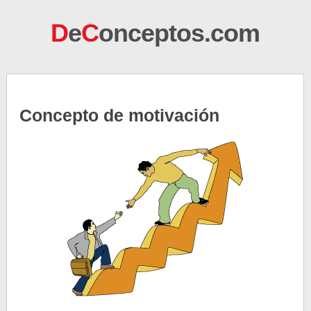
D
e
C
onceptos.com
Concepto de motivación