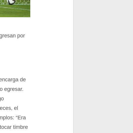
ngresan por
e encarga de
 o egresar.
go
eces, el
mplos: “Era
tocar timbre