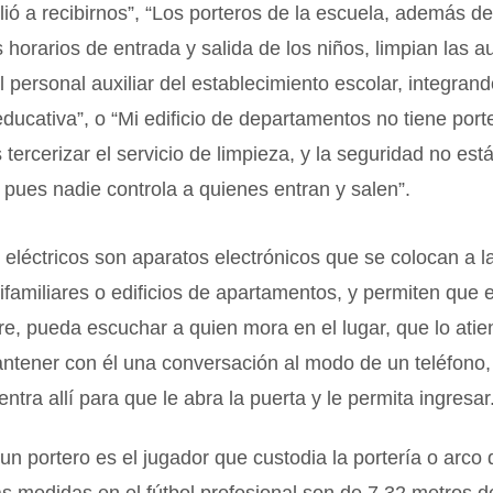
alió a recibirnos”, “Los porteros de la escuela, además de 
s horarios de entrada y salida de los niños, limpian las au
 personal auxiliar del establecimiento escolar, integrand
ucativa”, o “Mi edificio de departamentos no tiene porte
tercerizar el servicio de limpieza, y la seguridad no est
 pues nadie controla a quienes entran y salen”.
 eléctricos son aparatos electrónicos que se colocan a l
ifamiliares o edificios de apartamentos, y permiten que el
bre, pueda escuchar a quien mora en el lugar, que lo ati
mantener con él una conversación al modo de un teléfono,
ntra allí para que le abra la puerta y le permita ingresar
, un portero es el jugador que custodia la portería o arco