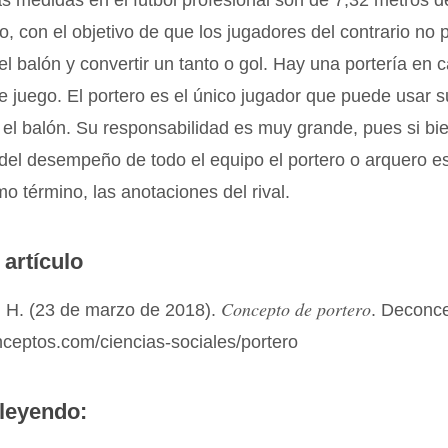
s medidas en el fútbol profesional son de 7,32 metros 
o, con el objetivo de que los jugadores del contrario no
í el balón y convertir un tanto o gol. Hay una portería en
e juego. El portero es el único jugador que puede usar
 el balón. Su responsabilidad es muy grande, pues si b
 del desempeño de todo el equipo el portero o arquero es
mo término, las anotaciones del rival.
 artículo
Concepto de portero
 H. (23 de marzo de 2018).
. Deconc
nceptos.com/ciencias-sociales/portero
leyendo: