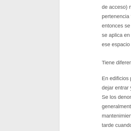
de acceso) m
pertenencia 
entonces se 
se aplica en
ese espacio 
Tiene difere
En edificios
dejar entrar
Se los deno
generalmente
mantenimient
tarde cuando