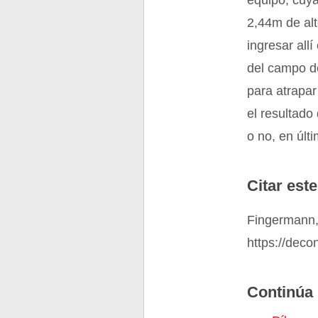
equipo, cuya
2,44m de alt
ingresar all
del campo d
para atrapar
el resultado
o no, en últi
Citar este
Fingermann,
https://deco
Continúa 