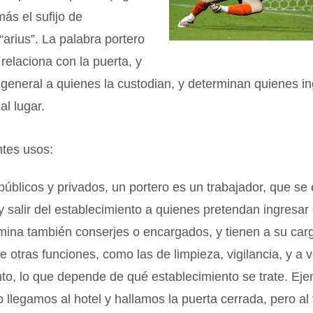
ás el sufijo de
“arius”. La palabra portero
relaciona con la puerta, y
 general a quienes la custodian, y determinan quienes i
al lugar.
ntes usos:
 públicos y privados, un portero es un trabajador, que s
 y salir del establecimiento a quienes pretendan ingresar
mina también conserjes o encargados, y tienen a su car
 otras funciones, como las de limpieza, vigilancia, y a v
o, lo que depende de qué establecimiento se trate. Eje
 llegamos al hotel y hallamos la puerta cerrada, pero al 