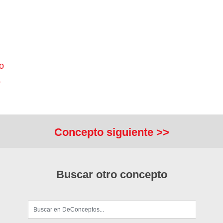
o
o
Concepto siguiente >>
Buscar otro concepto