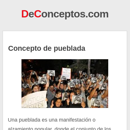
D
e
C
onceptos.com
Concepto de pueblada
Una pueblada es una manifestación o
alzamiento popular, donde el conjunto de los