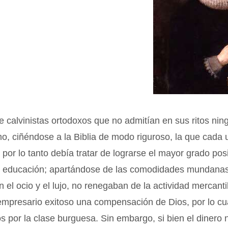
e calvinistas ortodoxos que no admitían en sus ritos nin
mo, ciñéndose a la Biblia de modo riguroso, la que cada
 y por lo tanto debía tratar de lograrse el mayor grado pos
 y educación; apartándose de las comodidades mundanas
 el ocio y el lujo, no renegaban de la actividad mercanti
empresario exitoso una compensación de Dios, por lo cu
s por la clase burguesa. Sin embargo, si bien el dinero 