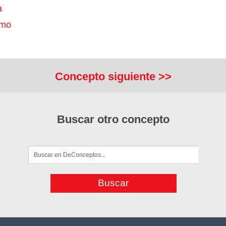
a
smo
Concepto siguiente >>
Buscar otro concepto