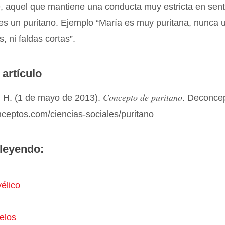
, aquel que mantiene una conducta muy estricta en sent
es un puritano. Ejemplo “María es muy puritana, nunca 
, ni faldas cortas”.
 artículo
Concepto de puritano
 H. (1 de mayo de 2013).
. Deconce
nceptos.com/ciencias-sociales/puritano
leyendo:
élico
elos