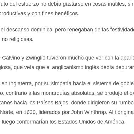
ruto del esfuerzo no debía gastarse en cosas inútiles, si
productivas y con fines benéficos.
el descanso dominical pero renegaban de las festividad
 no religiosas.
 Calvino y Zwinglio tuvieron mucho que ver con la apari
igiosa, que veía que el anglicanismo inglés debía depura
en Inglaterra, por su simpatía hacia el sistema de gobi
o, contrario a las monarquías absolutas, se produjo el ex
anos hacia los Países Bajos, donde dirigieron su rumbo
Norte, en 1630, liderados por John Winthrop. Allí origina
e luego conformarían los Estados Unidos de América.