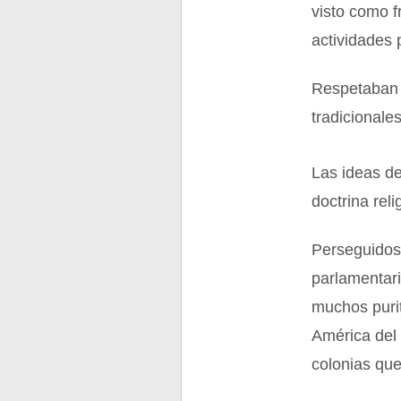
visto como f
actividades 
Respetaban 
tradicionales
Las ideas de
doctrina rel
Perseguidos 
parlamentari
muchos purit
América del 
colonias qu