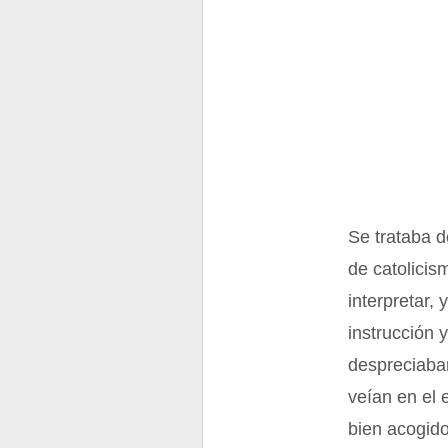
Se trataba d
de catolicis
interpretar,
instrucción
despreciaban
veían en el 
bien acogido