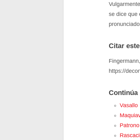
Vulgarmente
se dice que 
pronunciados
Citar este
Fingermann,
https://deco
Continúa 
Vasallo
Maquiav
Patrono
Rascaci