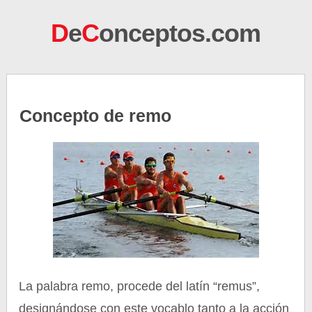
D
e
C
onceptos.com
Concepto de remo
La palabra remo, procede del latín “remus”,
designándose con este vocablo tanto a la acción