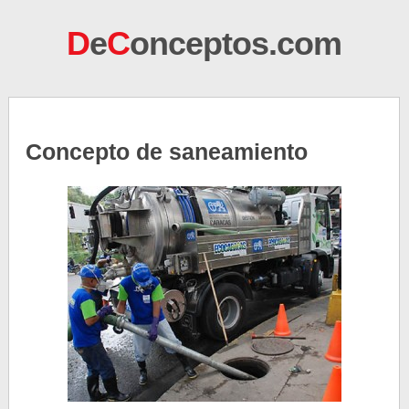
D
e
C
onceptos.com
Concepto de saneamiento