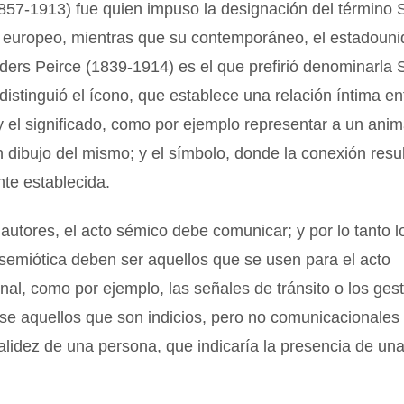
857-1913) fue quien impuso la designación del término 
o europeo, mientras que su contemporáneo, el estadoun
ers Peirce (1839-1914) es el que prefirió denominarla 
 distinguió el ícono, que establece una relación íntima en
 y el significado, como por ejemplo representar a un ani
n dibujo del mismo; y el símbolo, donde la conexión resu
nte establecida.
 autores, el acto sémico debe comunicar; y por lo tanto l
 semiótica deben ser aquellos que se usen para el acto
al, como por ejemplo, las señales de tránsito o los ges
se aquellos que son indicios, pero no comunicacionales
alidez de una persona, que indicaría la presencia de un
.