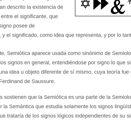
an descrito la existencia de
entre el significante, que
 signo posee de
 y el significado, como idea que representa, y por lo tanto
e, Semiótica aparece usada como sinónimo de Semiolog
los signos en general, entendiéndose por signo lo que s
una idea u objeto diferente de sí mismo, cuya teoría fue
 Ferdinand de Saussure.
s sostienen que la Semiótica es una parte de la Semiol
or la Semántica que estudia solamente los signos lingüíst
ue trataría de los signos lógicos independientes de su si