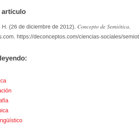
 artículo
Concepto de Semiótica
 H. (26 de diciembre de 2012).
.
.com. https://deconceptos.com/ciencias-sociales/semiot
leyendo:
ica
ción
afía
hica
ngüístico