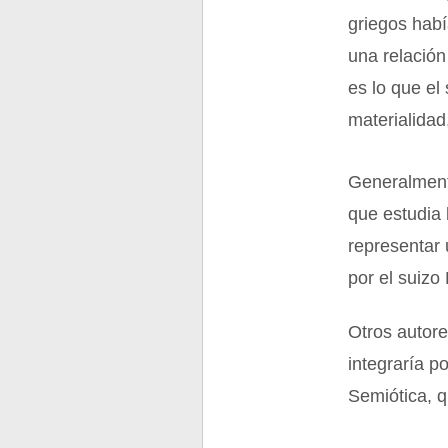
griegos habí
una relación 
es lo que el
materialidad,
Generalment
que estudia 
representar 
por el suizo
Otros autore
integraría p
Semiótica, q