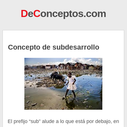
D
e
C
onceptos.com
Concepto de subdesarrollo
El prefijo “sub” alude a lo que está por debajo, en