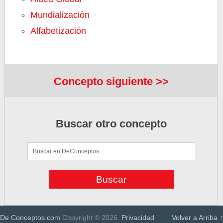
Mundialización
Alfabetización
Concepto siguiente >>
Buscar otro concepto
De Conceptos.com
Copyright © 2026.
Privacidad
Volver a Arriba ↑