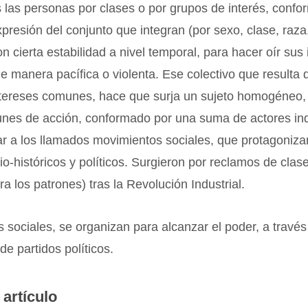
 las personas por clases o por grupos de interés, conf
presión del conjunto que integran (por sexo, clase, raza,
on cierta estabilidad a nivel temporal, para hacer oír sus
de manera pacífica o violenta. Ese colectivo que resulta
ntereses comunes, hace que surja un sujeto homogéneo, 
nes de acción, conformado por una suma de actores ind
r a los llamados movimientos sociales, que protagoniza
o-históricos y políticos. Surgieron por reclamos de clase
ra los patrones) tras la Revolución Industrial.
s sociales, se organizan para alcanzar el poder, a través
de partidos políticos.
 artículo