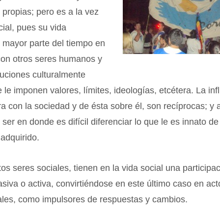
 propias; pero es a la vez
cial, pues su vida
a mayor parte del tiempo en
 con otros seres humanos y
ituciones culturalmente
 le imponen valores, límites, ideologías, etcétera. La inf
ra con la sociedad y de ésta sobre él, son recíprocas; y 
ser en donde es difícil diferenciar lo que le es innato de
adquirido.
tos seres sociales, tienen en la vida social una participa
siva o activa, convirtiéndose en este último caso en act
iales, como impulsores de respuestas y cambios.