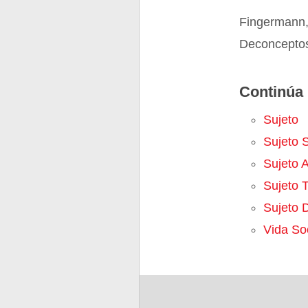
Fingermann,
Deconceptos.
Continúa 
Sujeto
Sujeto 
Sujeto A
Sujeto T
Sujeto 
Vida So