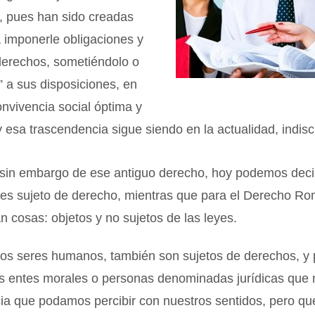
, pues han sido creadas
a imponerle obligaciones y
derechos, sometiéndolo o
” a sus disposiciones, en
nvivencia social óptima y
 esa trascendencia sigue siendo en la actualidad, indisc
a sin embargo de ese antiguo derecho, hoy podemos deci
es sujeto de derecho, mientras que para el Derecho Ro
n cosas: objetos y no sujetos de las leyes.
os seres humanos, también son sujetos de derechos, y p
os entes morales o personas denominadas jurídicas que 
ia que podamos percibir con nuestros sentidos, pero qu