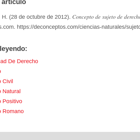
 artículo
Concepto de sujeto de derech
 H. (28 de octubre de 2012).
.com. https://deconceptos.com/ciencias-naturales/suje
leyendo:
dad De Derecho
o
 Civil
 Natural
 Positivo
o Romano