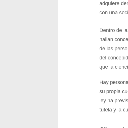
adquiere der
con una soci
Dentro de la
hallan conce
de las pers
del concebid
que la cienc
Hay personas
su propia cu
ley ha previ
tutela y la c