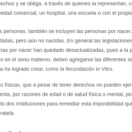
echos y se obliga, a través de quienes la representan, 
edad comercial, un hospital, una escuela o con el propi
s personas, también se incluyen las personas por nacer
bidas, pero aún no nacidas. En general las legislaciones
onas por nacer han quedado desactualizadas, pues a la 
o en el seno materno, deben agregarse las diferentes s
ia ha logrado crear, como la fecundación in Vitro.
 físicas, que a pesar de tener derechos no pueden ejer
enta, por razones de edad o de salud física o mental, por
sto dos instituciones para remediar esta imposibilidad qu
uratela.