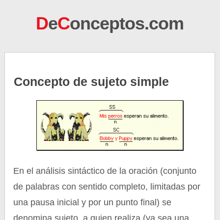
D
e
C
onceptos.com
Concepto de sujeto simple
En el análisis sintáctico de la oración (conjunto
de palabras con sentido completo, limitadas por
una pausa inicial y por un punto final) se
denomina sujeto, a quien realiza (ya sea una