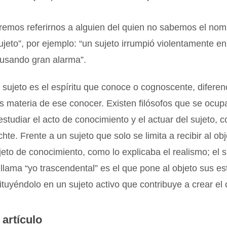
emos referirnos a alguien del quien no sabemos el nomb
jeto”, por ejemplo: “un sujeto irrumpió violentamente en
ausando gran alarma”.
, sujeto es el espíritu que conoce o cognoscente, difere
s materia de ese conocer. Existen filósofos que se ocup
estudiar el acto de conocimiento y el actuar del sujeto, 
chte. Frente a un sujeto que solo se limita a recibir al ob
eto de conocimiento, como lo explicaba el realismo; el s
 llama “yo trascendental” es el que pone al objeto sus es
stituyéndolo en un sujeto activo que contribuye a crear el 
 artículo