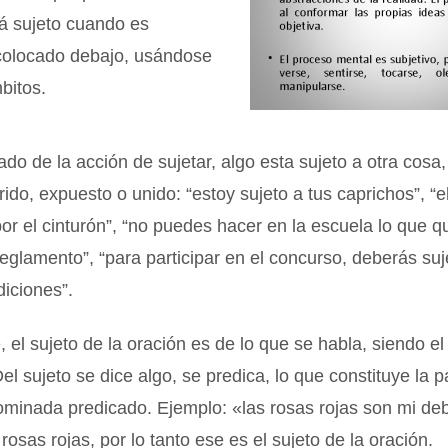
tá sujeto cuando es
colocado debajo, usándose
bitos.
do de la acción de sujetar, algo esta sujeto a otra cosa,
rido, expuesto o unido: “estoy sujeto a tus caprichos”, “e
por el cinturón”, “no puedes hacer en la escuela lo que q
reglamento”, “para participar en el concurso, deberás suj
iciones”.
 el sujeto de la oración es de lo que se habla, siendo e
el sujeto se dice algo, se predica, lo que constituye la p
minada predicado. Ejemplo: «las rosas rojas son mi deb
rosas rojas, por lo tanto ese es el sujeto de la oración.