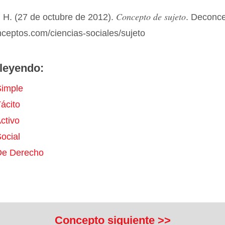
Concepto de sujeto
 H. (27 de octubre de 2012).
. Deconc
nceptos.com/ciencias-sociales/sujeto
leyendo:
Simple
ácito
ctivo
ocial
De Derecho
Concepto siguiente >>