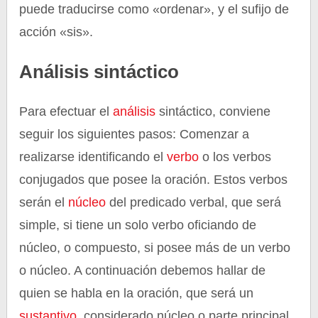
puede traducirse como «ordenar», y el sufijo de
acción «sis».
Análisis sintáctico
Para efectuar el
análisis
sintáctico, conviene
seguir los siguientes pasos: Comenzar a
realizarse identificando el
verbo
o los verbos
conjugados que posee la oración. Estos verbos
serán el
núcleo
del predicado verbal, que será
simple, si tiene un solo verbo oficiando de
núcleo, o compuesto, si posee más de un verbo
o núcleo. A continuación debemos hallar de
quien se habla en la oración, que será un
sustantivo
, considerado núcleo o parte principal