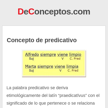
D
e
C
onceptos.com
Concepto de predicativo
La palabra predicativo se deriva
etimológicamente del latín “praedicatīvus” con el
significado de lo que pertenece o se relaciona