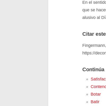
En el sentid
que se hace
alusivo al D
Citar este
Fingermann,
https://deco
Continúa 
Satisfac
Contenc
Botar
Batir