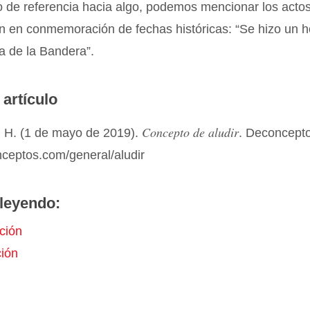
o de referencia hacia algo, podemos mencionar los actos
n en conmemoración de fechas históricas: “Se hizo un 
ía de la Bandera”.
 artículo
Concepto de aludir
 H. (1 de mayo de 2019).
. Deconcept
nceptos.com/general/aludir
leyendo:
ción
ión