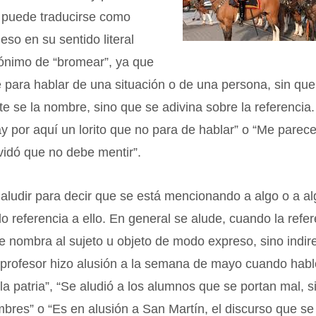
e puede traducirse como
 eso en su sentido literal
nónimo de “bromear”, ya que
 para hablar de una situación o de una persona, sin que
 se la nombre, sino que se adivina sobre la referencia.
y por aquí un lorito que no para de hablar” o “Me parec
lvidó que no debe mentir”.
aludir para decir que se está mencionando a algo o a al
o referencia a ello. En general se alude, cuando la refe
se nombra al sujeto u objeto de modo expreso, sino indire
 profesor hizo alusión a la semana de mayo cuando habl
la patria”, “Se aludió a los alumnos que se portan mal, s
bres” o “Es en alusión a San Martín, el discurso que se