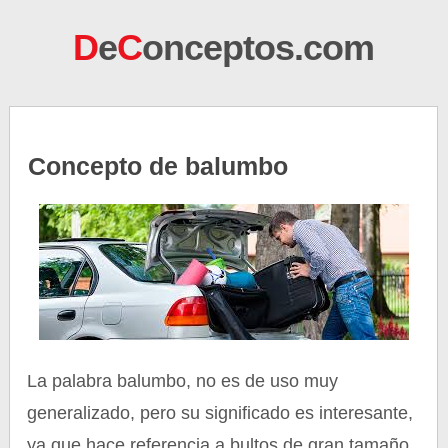
D
e
C
onceptos.com
Concepto de balumbo
La palabra balumbo, no es de uso muy
generalizado, pero su significado es interesante,
ya que hace referencia a bultos de gran tamaño,