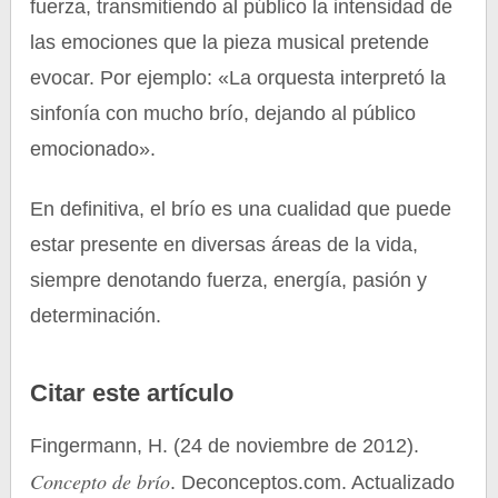
fuerza, transmitiendo al público la intensidad de
las emociones que la pieza musical pretende
evocar. Por ejemplo: «La orquesta interpretó la
sinfonía con mucho brío, dejando al público
emocionado».
En definitiva, el brío es una cualidad que puede
estar presente en diversas áreas de la vida,
siempre denotando fuerza, energía, pasión y
determinación.
Citar este artículo
Fingermann, H. (24 de noviembre de 2012).
Concepto de brío
. Deconceptos.com. Actualizado