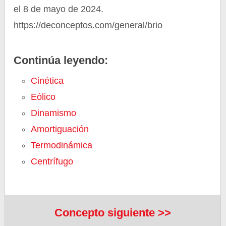
el 8 de mayo de 2024.
https://deconceptos.com/general/brio
Continúa leyendo:
Cinética
Eólico
Dinamismo
Amortiguación
Termodinámica
Centrífugo
Concepto siguiente >>